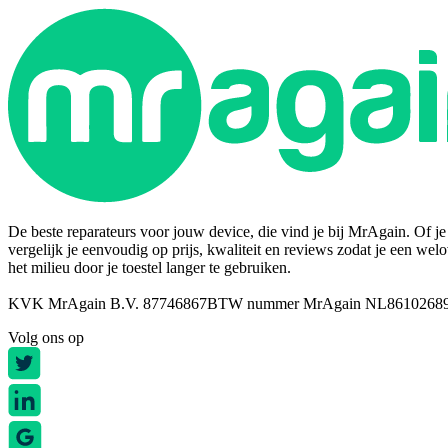
De beste reparateurs voor jouw device, die vind je bij MrAgain. Of je n
vergelijk je eenvoudig op prijs, kwaliteit en reviews zodat je een wel
het milieu door je toestel langer te gebruiken.
KVK MrAgain B.V. 87746867
BTW nummer MrAgain NL8610268
Volg ons op