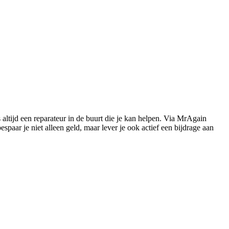
s altijd een reparateur in de buurt die je kan helpen. Via MrAgain
paar je niet alleen geld, maar lever je ook actief een bijdrage aan