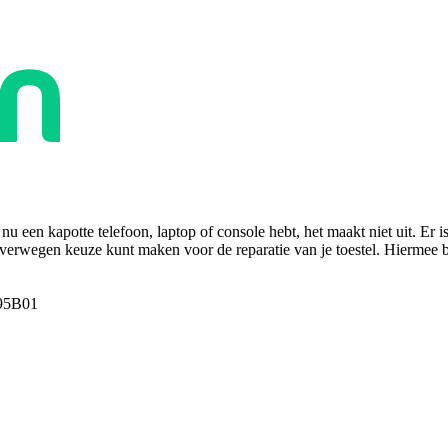
u een kapotte telefoon, laptop of console hebt, het maakt niet uit. Er i
overwegen keuze kunt maken voor de reparatie van je toestel. Hiermee bes
95B01