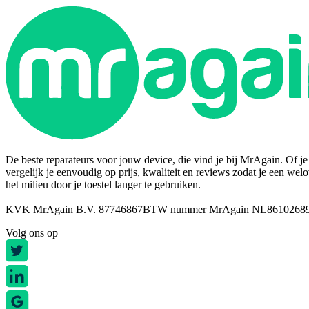
De beste reparateurs voor jouw device, die vind je bij MrAgain. Of je n
vergelijk je eenvoudig op prijs, kwaliteit en reviews zodat je een wel
het milieu door je toestel langer te gebruiken.
KVK MrAgain B.V. 87746867
BTW nummer MrAgain NL8610268
Volg ons op