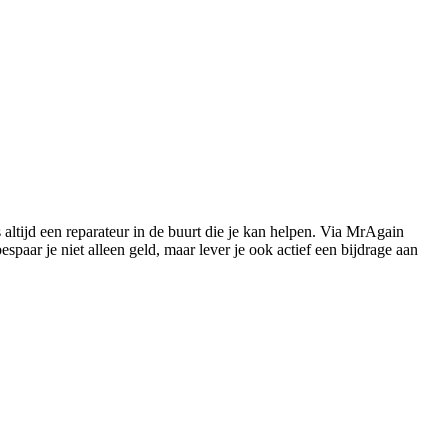
s altijd een reparateur in de buurt die je kan helpen. Via MrAgain
paar je niet alleen geld, maar lever je ook actief een bijdrage aan