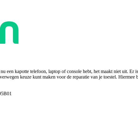
u een kapotte telefoon, laptop of console hebt, het maakt niet uit. Er i
overwegen keuze kunt maken voor de reparatie van je toestel. Hiermee bes
95B01