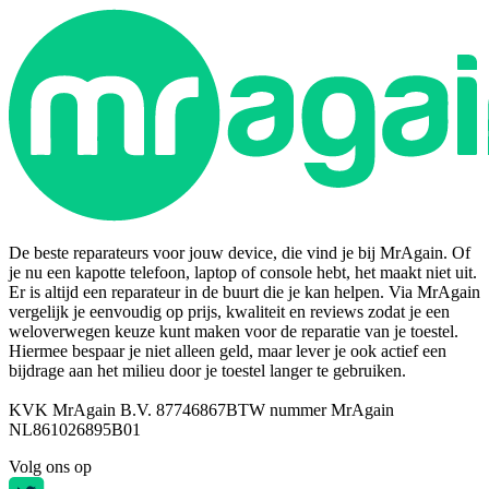
De beste reparateurs voor jouw device, die vind je bij MrAgain. Of
je nu een kapotte telefoon, laptop of console hebt, het maakt niet uit.
Er is altijd een reparateur in de buurt die je kan helpen. Via MrAgain
vergelijk je eenvoudig op prijs, kwaliteit en reviews zodat je een
weloverwegen keuze kunt maken voor de reparatie van je toestel.
Hiermee bespaar je niet alleen geld, maar lever je ook actief een
bijdrage aan het milieu door je toestel langer te gebruiken.
KVK MrAgain B.V. 87746867
BTW nummer MrAgain
NL861026895B01
Volg ons op