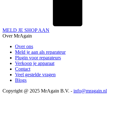
MELD JE SHOP AAN
Over MrAgain
Over ons
Meld je aan als reparateur
Plugin voor reparateurs
Verkoop je apparaat
Contact
Veel gestelde vragen
Blogs
Copyright @ 2025 MrAgain B.V. -
info@mragain.nl