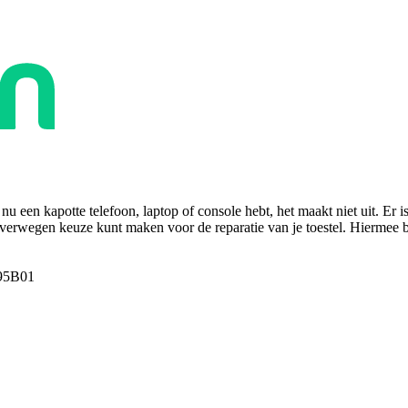
u een kapotte telefoon, laptop of console hebt, het maakt niet uit. Er i
overwegen keuze kunt maken voor de reparatie van je toestel. Hiermee bes
95B01