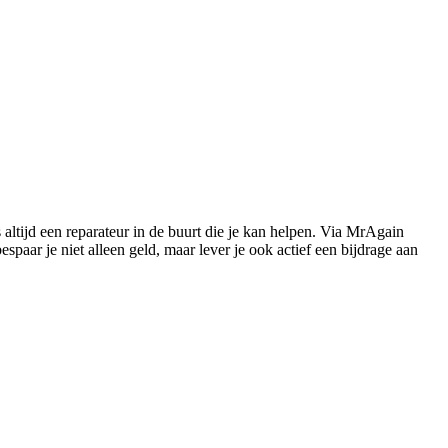
s altijd een reparateur in de buurt die je kan helpen. Via MrAgain
paar je niet alleen geld, maar lever je ook actief een bijdrage aan