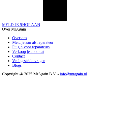
MELD JE SHOP AAN
Over MrAgain
Over ons
Meld je aan als reparateur
Plugin voor reparateurs
Verkoop je apparaat
Contact
Veel gestelde vragen
Blogs
Copyright @ 2025 MrAgain B.V. -
info@mragain.nl