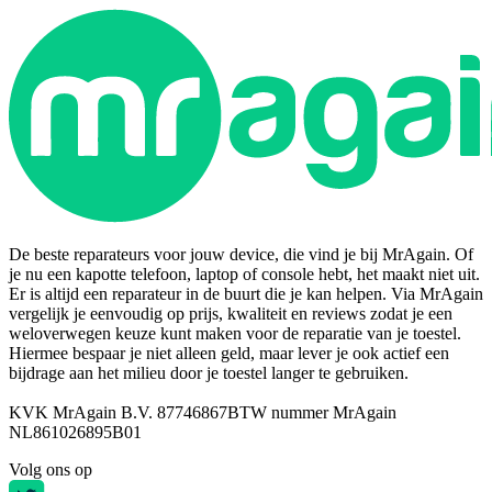
De beste reparateurs voor jouw device, die vind je bij MrAgain. Of
je nu een kapotte telefoon, laptop of console hebt, het maakt niet uit.
Er is altijd een reparateur in de buurt die je kan helpen. Via MrAgain
vergelijk je eenvoudig op prijs, kwaliteit en reviews zodat je een
weloverwegen keuze kunt maken voor de reparatie van je toestel.
Hiermee bespaar je niet alleen geld, maar lever je ook actief een
bijdrage aan het milieu door je toestel langer te gebruiken.
KVK MrAgain B.V. 87746867
BTW nummer MrAgain
NL861026895B01
Volg ons op