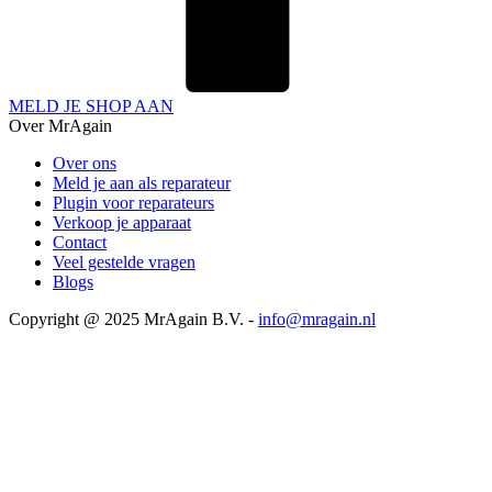
MELD JE SHOP AAN
Over MrAgain
Over ons
Meld je aan als reparateur
Plugin voor reparateurs
Verkoop je apparaat
Contact
Veel gestelde vragen
Blogs
Copyright @ 2025 MrAgain B.V. -
info@mragain.nl