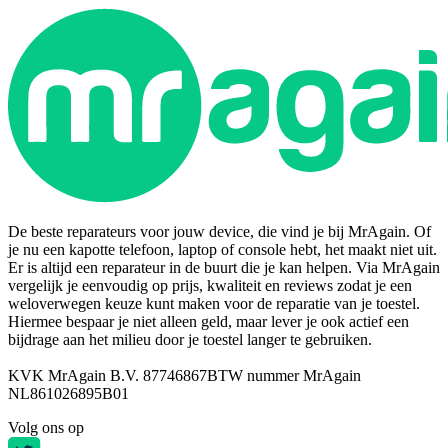
De beste reparateurs voor jouw device, die vind je bij MrAgain. Of
je nu een kapotte telefoon, laptop of console hebt, het maakt niet uit.
Er is altijd een reparateur in de buurt die je kan helpen. Via MrAgain
vergelijk je eenvoudig op prijs, kwaliteit en reviews zodat je een
weloverwegen keuze kunt maken voor de reparatie van je toestel.
Hiermee bespaar je niet alleen geld, maar lever je ook actief een
bijdrage aan het milieu door je toestel langer te gebruiken.
KVK MrAgain B.V. 87746867
BTW nummer MrAgain
NL861026895B01
Volg ons op