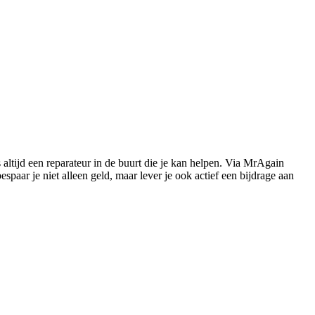
s altijd een reparateur in de buurt die je kan helpen. Via MrAgain
paar je niet alleen geld, maar lever je ook actief een bijdrage aan