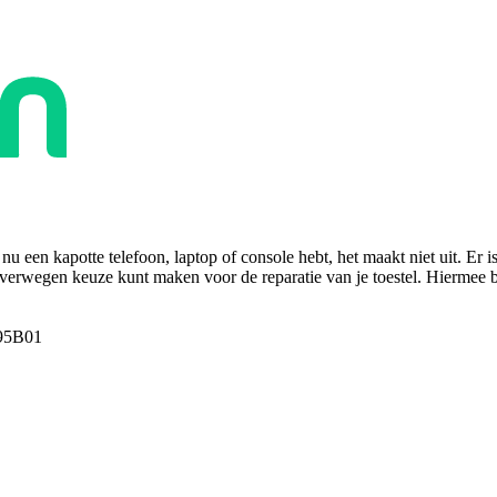
u een kapotte telefoon, laptop of console hebt, het maakt niet uit. Er i
overwegen keuze kunt maken voor de reparatie van je toestel. Hiermee bes
95B01