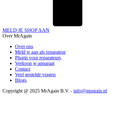
MELD JE SHOP AAN
Over MrAgain
Over ons
Meld je aan als reparateur
Plugin voor reparateurs
Verkoop je apparaat
Contact
Veel gestelde vragen
Blogs
Copyright @ 2025 MrAgain B.V. -
info@mragain.nl