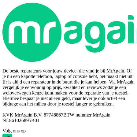
De beste reparateurs voor jouw device, die vind je bij MrAgain. Of
je nu een kapotte telefoon, laptop of console hebt, het maakt niet uit.
Er is altijd een reparateur in de buurt die je kan helpen. Via MrAgain
vergelijk je eenvoudig op prijs, kwaliteit en reviews zodat je een
weloverwegen keuze kunt maken voor de reparatie van je toestel.
Hiermee bespaar je niet alleen geld, maar lever je ook actief een
bijdrage aan het milieu door je toestel langer te gebruiken.
KVK MrAgain B.V. 87746867
BTW nummer MrAgain
NL861026895B01
Volg ons op