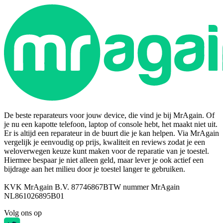
De beste reparateurs voor jouw device, die vind je bij MrAgain. Of
je nu een kapotte telefoon, laptop of console hebt, het maakt niet uit.
Er is altijd een reparateur in de buurt die je kan helpen. Via MrAgain
vergelijk je eenvoudig op prijs, kwaliteit en reviews zodat je een
weloverwegen keuze kunt maken voor de reparatie van je toestel.
Hiermee bespaar je niet alleen geld, maar lever je ook actief een
bijdrage aan het milieu door je toestel langer te gebruiken.
KVK MrAgain B.V. 87746867
BTW nummer MrAgain
NL861026895B01
Volg ons op