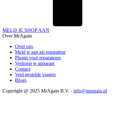
MELD JE SHOP AAN
Over MrAgain
Over ons
Meld je aan als reparateur
Plugin voor reparateurs
Verkoop je apparaat
Contact
Veel gestelde vragen
Blogs
Copyright @ 2025 MrAgain B.V. -
info@mragain.nl