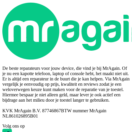
De beste reparateurs voor jouw device, die vind je bij MrAgain. Of
je nu een kapotte telefoon, laptop of console hebt, het maakt niet uit.
Er is altijd een reparateur in de buurt die je kan helpen. Via MrAgain
vergelijk je eenvoudig op prijs, kwaliteit en reviews zodat je een
weloverwegen keuze kunt maken voor de reparatie van je toestel.
Hiermee bespaar je niet alleen geld, maar lever je ook actief een
bijdrage aan het milieu door je toestel langer te gebruiken.
KVK MrAgain B.V. 87746867
BTW nummer MrAgain
NL861026895B01
Volg ons op