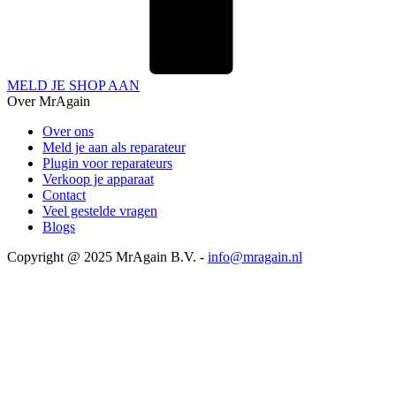
MELD JE SHOP AAN
Over MrAgain
Over ons
Meld je aan als reparateur
Plugin voor reparateurs
Verkoop je apparaat
Contact
Veel gestelde vragen
Blogs
Copyright @ 2025 MrAgain B.V. -
info@mragain.nl