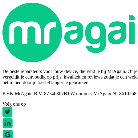
De beste reparateurs voor jouw device, die vind je bij MrAgain. Of je n
vergelijk je eenvoudig op prijs, kwaliteit en reviews zodat je een wel
het milieu door je toestel langer te gebruiken.
KVK MrAgain B.V. 87746867
BTW nummer MrAgain NL8610268
Volg ons op