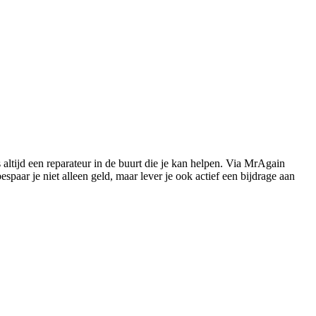
s altijd een reparateur in de buurt die je kan helpen. Via MrAgain
paar je niet alleen geld, maar lever je ook actief een bijdrage aan