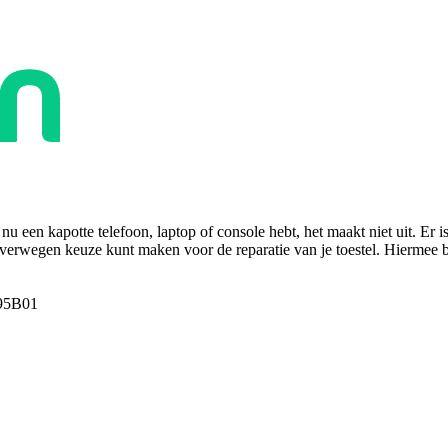
u een kapotte telefoon, laptop of console hebt, het maakt niet uit. Er i
overwegen keuze kunt maken voor de reparatie van je toestel. Hiermee bes
95B01