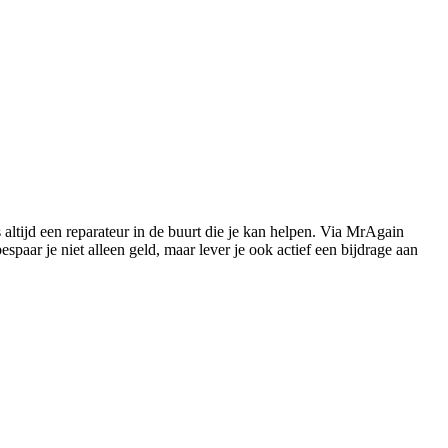
s altijd een reparateur in de buurt die je kan helpen. Via MrAgain
paar je niet alleen geld, maar lever je ook actief een bijdrage aan