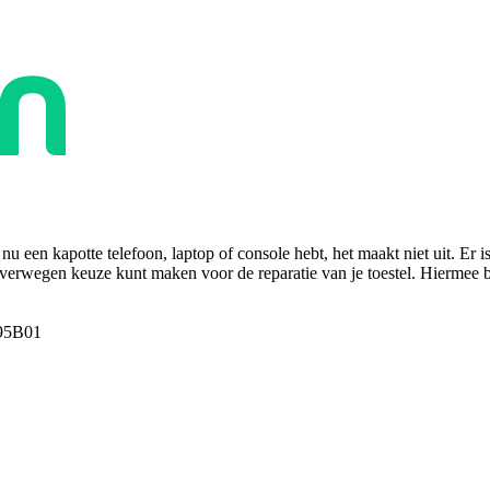
u een kapotte telefoon, laptop of console hebt, het maakt niet uit. Er i
overwegen keuze kunt maken voor de reparatie van je toestel. Hiermee bes
95B01