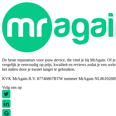
De beste reparateurs voor jouw device, die vind je bij MrAgain. Of je n
vergelijk je eenvoudig op prijs, kwaliteit en reviews zodat je een wel
het milieu door je toestel langer te gebruiken.
KVK MrAgain B.V. 87746867
BTW nummer MrAgain NL8610268
Volg ons op