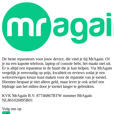
De beste reparateurs voor jouw device, die vind je bij MrAgain. Of
je nu een kapotte telefoon, laptop of console hebt, het maakt niet uit.
Er is altijd een reparateur in de buurt die je kan helpen. Via MrAgain
vergelijk je eenvoudig op prijs, kwaliteit en reviews zodat je een
weloverwegen keuze kunt maken voor de reparatie van je toestel.
Hiermee bespaar je niet alleen geld, maar lever je ook actief een
bijdrage aan het milieu door je toestel langer te gebruiken.
KVK MrAgain B.V. 87746867
BTW nummer MrAgain
NL861026895B01
Volg ons op