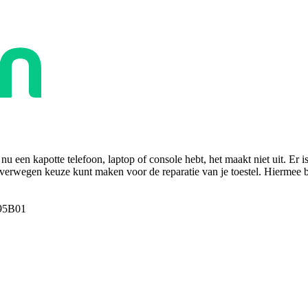
u een kapotte telefoon, laptop of console hebt, het maakt niet uit. Er i
overwegen keuze kunt maken voor de reparatie van je toestel. Hiermee bes
95B01