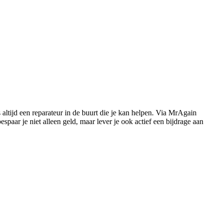
s altijd een reparateur in de buurt die je kan helpen. Via MrAgain
paar je niet alleen geld, maar lever je ook actief een bijdrage aan