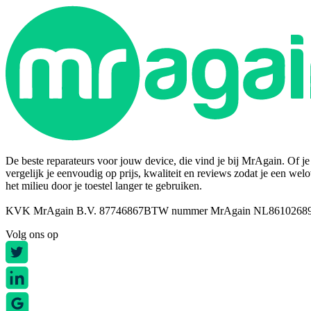
De beste reparateurs voor jouw device, die vind je bij MrAgain. Of je n
vergelijk je eenvoudig op prijs, kwaliteit en reviews zodat je een wel
het milieu door je toestel langer te gebruiken.
KVK MrAgain B.V. 87746867
BTW nummer MrAgain NL8610268
Volg ons op