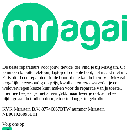
De beste reparateurs voor jouw device, die vind je bij MrAgain. Of
je nu een kapotte telefoon, laptop of console hebt, het maakt niet uit.
Er is altijd een reparateur in de buurt die je kan helpen. Via MrAgain
vergelijk je eenvoudig op prijs, kwaliteit en reviews zodat je een
weloverwegen keuze kunt maken voor de reparatie van je toestel.
Hiermee bespaar je niet alleen geld, maar lever je ook actief een
bijdrage aan het milieu door je toestel langer te gebruiken.
KVK MrAgain B.V. 87746867
BTW nummer MrAgain
NL861026895B01
Volg ons op