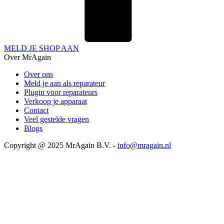
MELD JE SHOP AAN
Over MrAgain
Over ons
Meld je aan als reparateur
Plugin voor reparateurs
Verkoop je apparaat
Contact
Veel gestelde vragen
Blogs
Copyright @ 2025 MrAgain B.V. -
info@mragain.nl