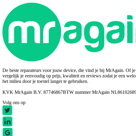
De beste reparateurs voor jouw device, die vind je bij MrAgain. Of je n
vergelijk je eenvoudig op prijs, kwaliteit en reviews zodat je een wel
het milieu door je toestel langer te gebruiken.
KVK MrAgain B.V. 87746867
BTW nummer MrAgain NL8610268
Volg ons op