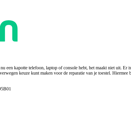
u een kapotte telefoon, laptop of console hebt, het maakt niet uit. Er i
overwegen keuze kunt maken voor de reparatie van je toestel. Hiermee bes
95B01