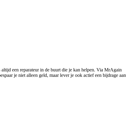
s altijd een reparateur in de buurt die je kan helpen. Via MrAgain
paar je niet alleen geld, maar lever je ook actief een bijdrage aan