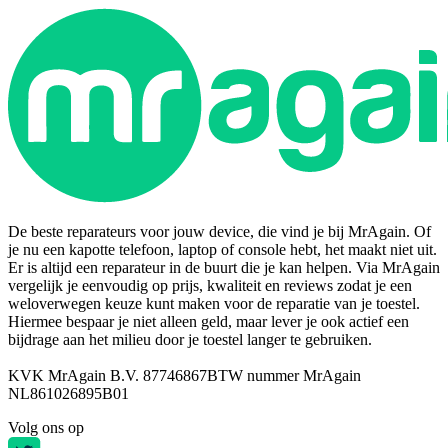
De beste reparateurs voor jouw device, die vind je bij MrAgain. Of
je nu een kapotte telefoon, laptop of console hebt, het maakt niet uit.
Er is altijd een reparateur in de buurt die je kan helpen. Via MrAgain
vergelijk je eenvoudig op prijs, kwaliteit en reviews zodat je een
weloverwegen keuze kunt maken voor de reparatie van je toestel.
Hiermee bespaar je niet alleen geld, maar lever je ook actief een
bijdrage aan het milieu door je toestel langer te gebruiken.
KVK MrAgain B.V. 87746867
BTW nummer MrAgain
NL861026895B01
Volg ons op