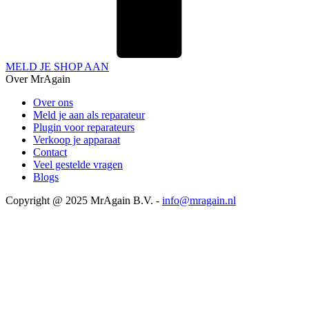
MELD JE SHOP AAN
Over MrAgain
Over ons
Meld je aan als reparateur
Plugin voor reparateurs
Verkoop je apparaat
Contact
Veel gestelde vragen
Blogs
Copyright @ 2025 MrAgain B.V. -
info@mragain.nl