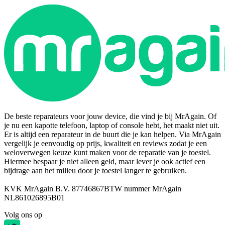
De beste reparateurs voor jouw device, die vind je bij MrAgain. Of
je nu een kapotte telefoon, laptop of console hebt, het maakt niet uit.
Er is altijd een reparateur in de buurt die je kan helpen. Via MrAgain
vergelijk je eenvoudig op prijs, kwaliteit en reviews zodat je een
weloverwegen keuze kunt maken voor de reparatie van je toestel.
Hiermee bespaar je niet alleen geld, maar lever je ook actief een
bijdrage aan het milieu door je toestel langer te gebruiken.
KVK MrAgain B.V. 87746867
BTW nummer MrAgain
NL861026895B01
Volg ons op