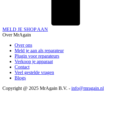
MELD JE SHOP AAN
Over MrAgain
Over ons
Meld je aan als reparateur
Plugin voor reparateurs
Verkoop je apparaat
Contact
Veel gestelde vragen
Blogs
Copyright @ 2025 MrAgain B.V. -
info@mragain.nl