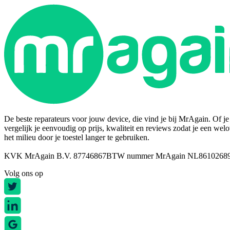
De beste reparateurs voor jouw device, die vind je bij MrAgain. Of je n
vergelijk je eenvoudig op prijs, kwaliteit en reviews zodat je een wel
het milieu door je toestel langer te gebruiken.
KVK MrAgain B.V. 87746867
BTW nummer MrAgain NL8610268
Volg ons op