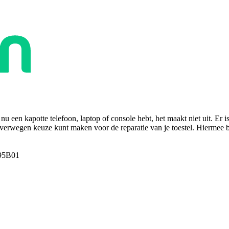
u een kapotte telefoon, laptop of console hebt, het maakt niet uit. Er i
overwegen keuze kunt maken voor de reparatie van je toestel. Hiermee bes
95B01