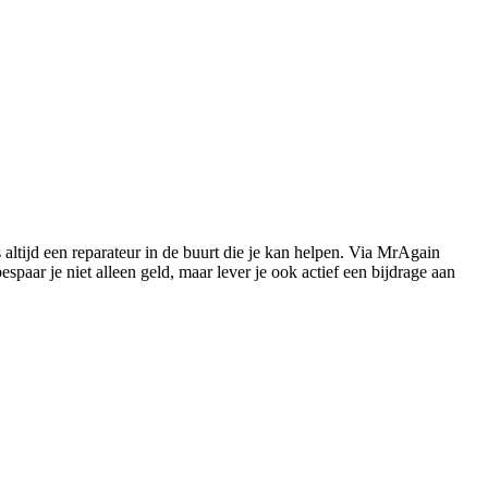
s altijd een reparateur in de buurt die je kan helpen. Via MrAgain
paar je niet alleen geld, maar lever je ook actief een bijdrage aan