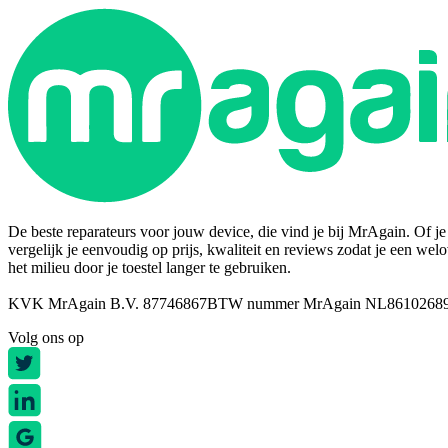
De beste reparateurs voor jouw device, die vind je bij MrAgain. Of je n
vergelijk je eenvoudig op prijs, kwaliteit en reviews zodat je een wel
het milieu door je toestel langer te gebruiken.
KVK MrAgain B.V. 87746867
BTW nummer MrAgain NL8610268
Volg ons op