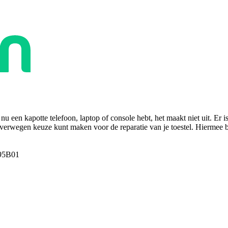
u een kapotte telefoon, laptop of console hebt, het maakt niet uit. Er i
overwegen keuze kunt maken voor de reparatie van je toestel. Hiermee bes
95B01