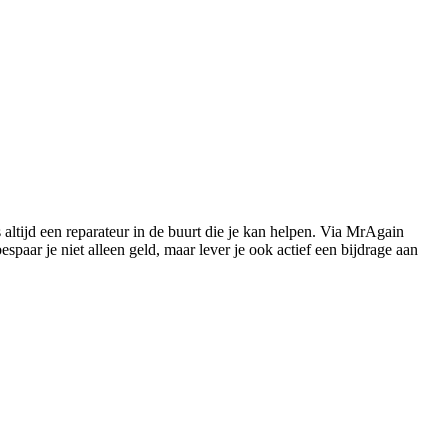
s altijd een reparateur in de buurt die je kan helpen. Via MrAgain
paar je niet alleen geld, maar lever je ook actief een bijdrage aan