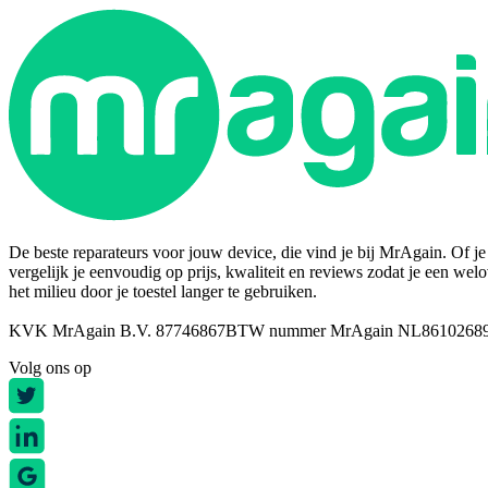
De beste reparateurs voor jouw device, die vind je bij MrAgain. Of je n
vergelijk je eenvoudig op prijs, kwaliteit en reviews zodat je een wel
het milieu door je toestel langer te gebruiken.
KVK MrAgain B.V. 87746867
BTW nummer MrAgain NL8610268
Volg ons op