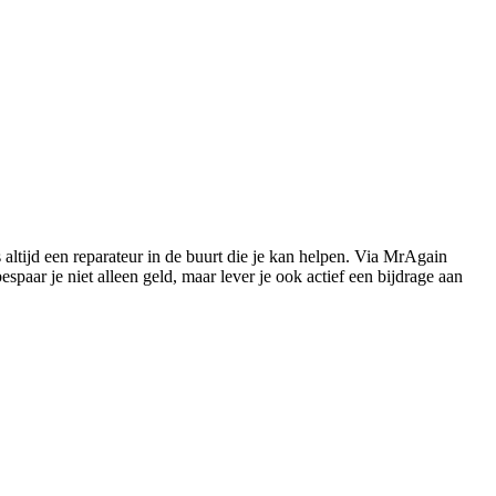
s altijd een reparateur in de buurt die je kan helpen. Via MrAgain
paar je niet alleen geld, maar lever je ook actief een bijdrage aan