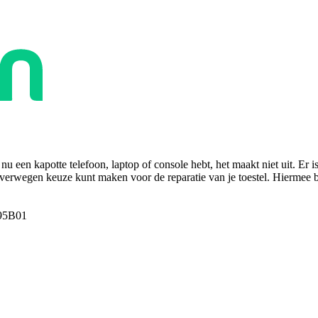
u een kapotte telefoon, laptop of console hebt, het maakt niet uit. Er i
overwegen keuze kunt maken voor de reparatie van je toestel. Hiermee bes
95B01