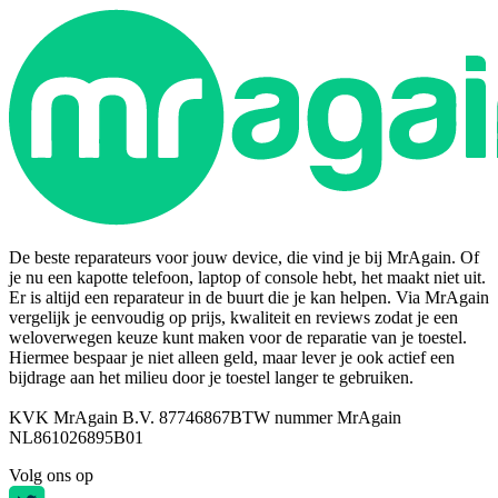
De beste reparateurs voor jouw device, die vind je bij MrAgain. Of
je nu een kapotte telefoon, laptop of console hebt, het maakt niet uit.
Er is altijd een reparateur in de buurt die je kan helpen. Via MrAgain
vergelijk je eenvoudig op prijs, kwaliteit en reviews zodat je een
weloverwegen keuze kunt maken voor de reparatie van je toestel.
Hiermee bespaar je niet alleen geld, maar lever je ook actief een
bijdrage aan het milieu door je toestel langer te gebruiken.
KVK MrAgain B.V. 87746867
BTW nummer MrAgain
NL861026895B01
Volg ons op