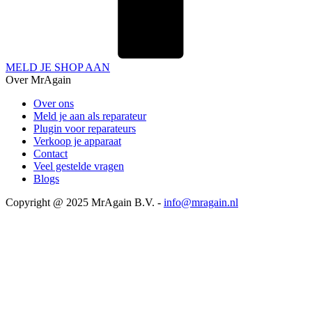
MELD JE SHOP AAN
Over MrAgain
Over ons
Meld je aan als reparateur
Plugin voor reparateurs
Verkoop je apparaat
Contact
Veel gestelde vragen
Blogs
Copyright @ 2025 MrAgain B.V. -
info@mragain.nl