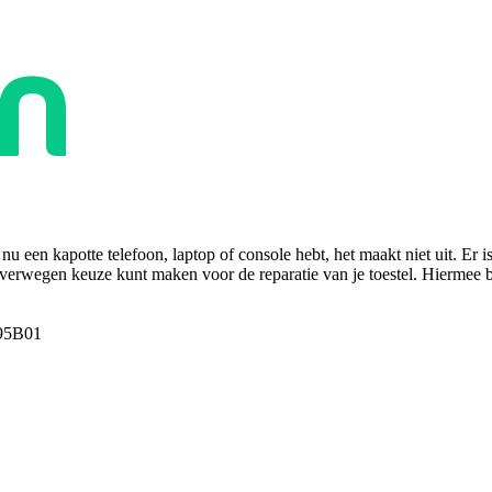
u een kapotte telefoon, laptop of console hebt, het maakt niet uit. Er i
overwegen keuze kunt maken voor de reparatie van je toestel. Hiermee bes
95B01