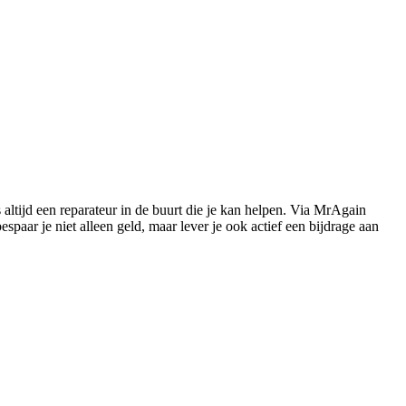
s altijd een reparateur in de buurt die je kan helpen. Via MrAgain
paar je niet alleen geld, maar lever je ook actief een bijdrage aan