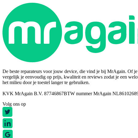
De beste reparateurs voor jouw device, die vind je bij MrAgain. Of je n
vergelijk je eenvoudig op prijs, kwaliteit en reviews zodat je een wel
het milieu door je toestel langer te gebruiken.
KVK MrAgain B.V. 87746867
BTW nummer MrAgain NL8610268
Volg ons op