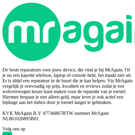
De beste reparateurs voor jouw device, die vind je bij MrAgain. Of
je nu een kapotte telefoon, laptop of console hebt, het maakt niet uit.
Er is altijd een reparateur in de buurt die je kan helpen. Via MrAgain
vergelijk je eenvoudig op prijs, kwaliteit en reviews zodat je een
weloverwegen keuze kunt maken voor de reparatie van je toestel.
Hiermee bespaar je niet alleen geld, maar lever je ook actief een
bijdrage aan het milieu door je toestel langer te gebruiken.
KVK MrAgain B.V. 87746867
BTW nummer MrAgain
NL861026895B01
Volg ons op