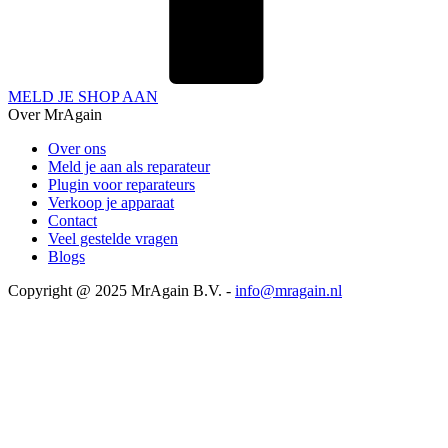
MELD JE SHOP AAN
Over MrAgain
Over ons
Meld je aan als reparateur
Plugin voor reparateurs
Verkoop je apparaat
Contact
Veel gestelde vragen
Blogs
Copyright @ 2025 MrAgain B.V. -
info@mragain.nl