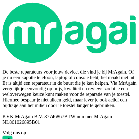
De beste reparateurs voor jouw device, die vind je bij MrAgain. Of
je nu een kapotte telefoon, laptop of console hebt, het maakt niet uit.
Er is altijd een reparateur in de buurt die je kan helpen. Via MrAgain
vergelijk je eenvoudig op prijs, kwaliteit en reviews zodat je een
weloverwegen keuze kunt maken voor de reparatie van je toestel.
Hiermee bespaar je niet alleen geld, maar lever je ook actief een
bijdrage aan het milieu door je toestel langer te gebruiken.
KVK MrAgain B.V. 87746867
BTW nummer MrAgain
NL861026895B01
Volg ons op