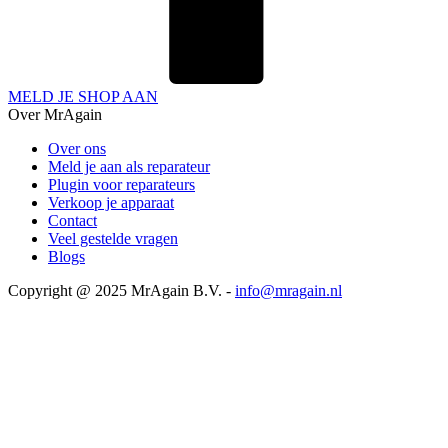
MELD JE SHOP AAN
Over MrAgain
Over ons
Meld je aan als reparateur
Plugin voor reparateurs
Verkoop je apparaat
Contact
Veel gestelde vragen
Blogs
Copyright @ 2025 MrAgain B.V. -
info@mragain.nl