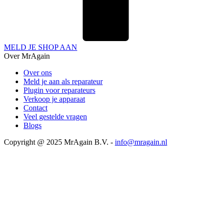
MELD JE SHOP AAN
Over MrAgain
Over ons
Meld je aan als reparateur
Plugin voor reparateurs
Verkoop je apparaat
Contact
Veel gestelde vragen
Blogs
Copyright @ 2025 MrAgain B.V. -
info@mragain.nl