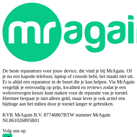
De beste reparateurs voor jouw device, die vind je bij MrAgain. Of
je nu een kapotte telefoon, laptop of console hebt, het maakt niet uit.
Er is altijd een reparateur in de buurt die je kan helpen. Via MrAgain
vergelijk je eenvoudig op prijs, kwaliteit en reviews zodat je een
weloverwegen keuze kunt maken voor de reparatie van je toestel.
Hiermee bespaar je niet alleen geld, maar lever je ook actief een
bijdrage aan het milieu door je toestel langer te gebruiken.
KVK MrAgain B.V. 87746867
BTW nummer MrAgain
NL861026895B01
Volg ons op