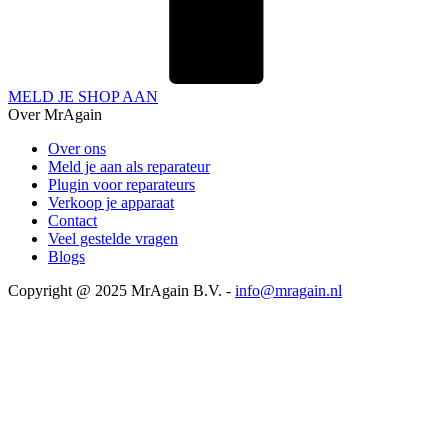
MELD JE SHOP AAN
Over MrAgain
Over ons
Meld je aan als reparateur
Plugin voor reparateurs
Verkoop je apparaat
Contact
Veel gestelde vragen
Blogs
Copyright @ 2025 MrAgain B.V. -
info@mragain.nl