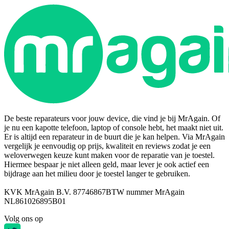
De beste reparateurs voor jouw device, die vind je bij MrAgain. Of
je nu een kapotte telefoon, laptop of console hebt, het maakt niet uit.
Er is altijd een reparateur in de buurt die je kan helpen. Via MrAgain
vergelijk je eenvoudig op prijs, kwaliteit en reviews zodat je een
weloverwegen keuze kunt maken voor de reparatie van je toestel.
Hiermee bespaar je niet alleen geld, maar lever je ook actief een
bijdrage aan het milieu door je toestel langer te gebruiken.
KVK MrAgain B.V. 87746867
BTW nummer MrAgain
NL861026895B01
Volg ons op