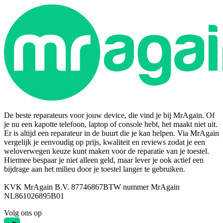
De beste reparateurs voor jouw device, die vind je bij MrAgain. Of
je nu een kapotte telefoon, laptop of console hebt, het maakt niet uit.
Er is altijd een reparateur in de buurt die je kan helpen. Via MrAgain
vergelijk je eenvoudig op prijs, kwaliteit en reviews zodat je een
weloverwegen keuze kunt maken voor de reparatie van je toestel.
Hiermee bespaar je niet alleen geld, maar lever je ook actief een
bijdrage aan het milieu door je toestel langer te gebruiken.
KVK MrAgain B.V. 87746867
BTW nummer MrAgain
NL861026895B01
Volg ons op