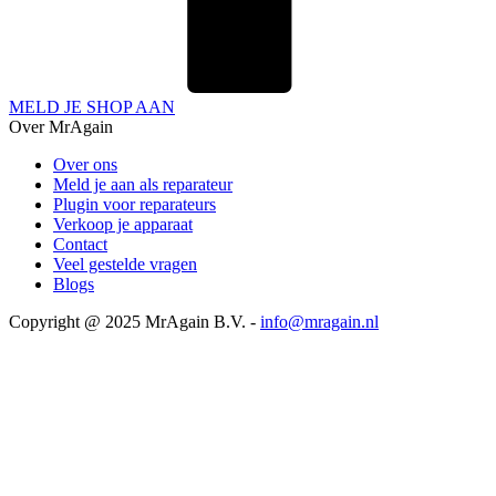
MELD JE SHOP AAN
Over MrAgain
Over ons
Meld je aan als reparateur
Plugin voor reparateurs
Verkoop je apparaat
Contact
Veel gestelde vragen
Blogs
Copyright @ 2025 MrAgain B.V. -
info@mragain.nl