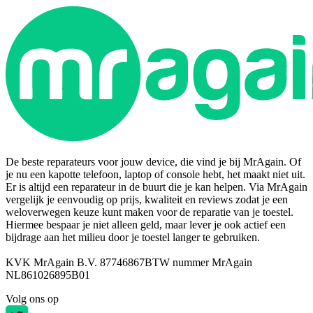
De beste reparateurs voor jouw device, die vind je bij MrAgain. Of
je nu een kapotte telefoon, laptop of console hebt, het maakt niet uit.
Er is altijd een reparateur in de buurt die je kan helpen. Via MrAgain
vergelijk je eenvoudig op prijs, kwaliteit en reviews zodat je een
weloverwegen keuze kunt maken voor de reparatie van je toestel.
Hiermee bespaar je niet alleen geld, maar lever je ook actief een
bijdrage aan het milieu door je toestel langer te gebruiken.
KVK MrAgain B.V. 87746867
BTW nummer MrAgain
NL861026895B01
Volg ons op