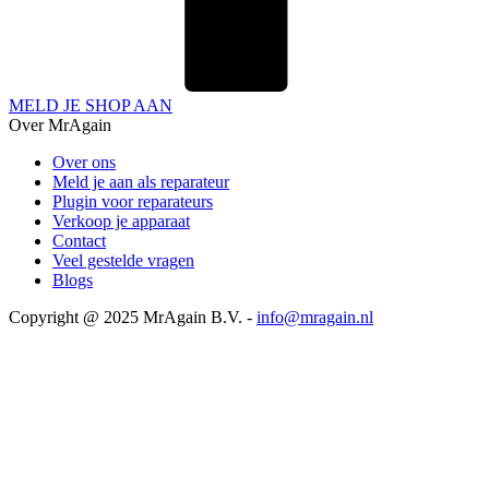
MELD JE SHOP AAN
Over MrAgain
Over ons
Meld je aan als reparateur
Plugin voor reparateurs
Verkoop je apparaat
Contact
Veel gestelde vragen
Blogs
Copyright @ 2025 MrAgain B.V. -
info@mragain.nl