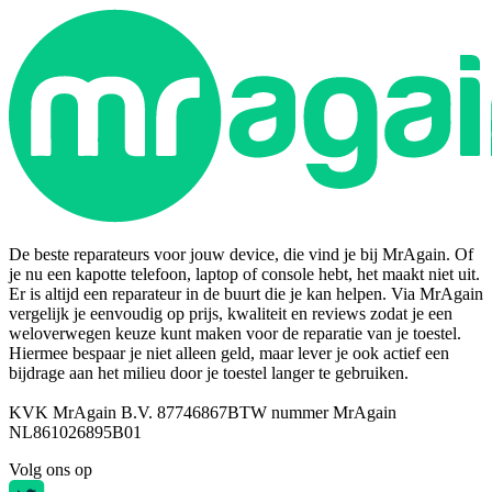
De beste reparateurs voor jouw device, die vind je bij MrAgain. Of
je nu een kapotte telefoon, laptop of console hebt, het maakt niet uit.
Er is altijd een reparateur in de buurt die je kan helpen. Via MrAgain
vergelijk je eenvoudig op prijs, kwaliteit en reviews zodat je een
weloverwegen keuze kunt maken voor de reparatie van je toestel.
Hiermee bespaar je niet alleen geld, maar lever je ook actief een
bijdrage aan het milieu door je toestel langer te gebruiken.
KVK MrAgain B.V. 87746867
BTW nummer MrAgain
NL861026895B01
Volg ons op