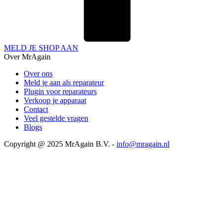
MELD JE SHOP AAN
Over MrAgain
Over ons
Meld je aan als reparateur
Plugin voor reparateurs
Verkoop je apparaat
Contact
Veel gestelde vragen
Blogs
Copyright @ 2025 MrAgain B.V. -
info@mragain.nl