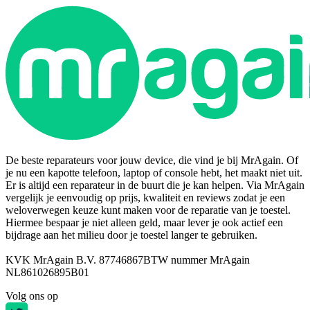
De beste reparateurs voor jouw device, die vind je bij MrAgain. Of
je nu een kapotte telefoon, laptop of console hebt, het maakt niet uit.
Er is altijd een reparateur in de buurt die je kan helpen. Via MrAgain
vergelijk je eenvoudig op prijs, kwaliteit en reviews zodat je een
weloverwegen keuze kunt maken voor de reparatie van je toestel.
Hiermee bespaar je niet alleen geld, maar lever je ook actief een
bijdrage aan het milieu door je toestel langer te gebruiken.
KVK MrAgain B.V. 87746867
BTW nummer MrAgain
NL861026895B01
Volg ons op