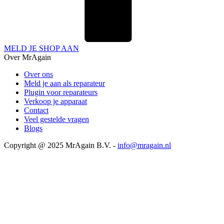
MELD JE SHOP AAN
Over MrAgain
Over ons
Meld je aan als reparateur
Plugin voor reparateurs
Verkoop je apparaat
Contact
Veel gestelde vragen
Blogs
Copyright @ 2025 MrAgain B.V. -
info@mragain.nl