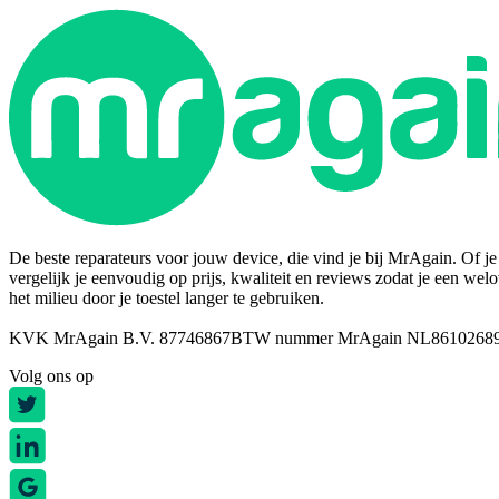
De beste reparateurs voor jouw device, die vind je bij MrAgain. Of je n
vergelijk je eenvoudig op prijs, kwaliteit en reviews zodat je een wel
het milieu door je toestel langer te gebruiken.
KVK MrAgain B.V. 87746867
BTW nummer MrAgain NL8610268
Volg ons op