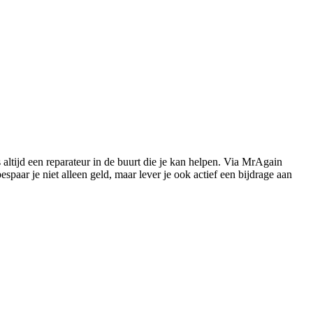
s altijd een reparateur in de buurt die je kan helpen. Via MrAgain
paar je niet alleen geld, maar lever je ook actief een bijdrage aan