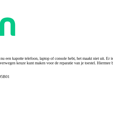
u een kapotte telefoon, laptop of console hebt, het maakt niet uit. Er i
overwegen keuze kunt maken voor de reparatie van je toestel. Hiermee bes
95B01