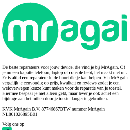
De beste reparateurs voor jouw device, die vind je bij MrAgain. Of
je nu een kapotte telefoon, laptop of console hebt, het maakt niet uit.
Er is altijd een reparateur in de buurt die je kan helpen. Via MrAgain
vergelijk je eenvoudig op prijs, kwaliteit en reviews zodat je een
weloverwegen keuze kunt maken voor de reparatie van je toestel.
Hiermee bespaar je niet alleen geld, maar lever je ook actief een
bijdrage aan het milieu door je toestel langer te gebruiken.
KVK MrAgain B.V. 87746867
BTW nummer MrAgain
NL861026895B01
Volg ons op