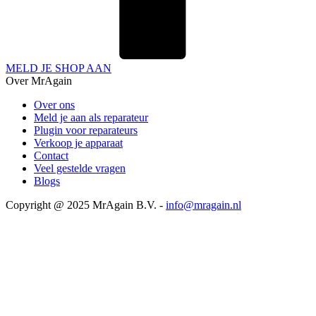
MELD JE SHOP AAN
Over MrAgain
Over ons
Meld je aan als reparateur
Plugin voor reparateurs
Verkoop je apparaat
Contact
Veel gestelde vragen
Blogs
Copyright @ 2025 MrAgain B.V. -
info@mragain.nl