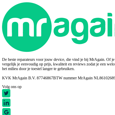
De beste reparateurs voor jouw device, die vind je bij MrAgain. Of je n
vergelijk je eenvoudig op prijs, kwaliteit en reviews zodat je een wel
het milieu door je toestel langer te gebruiken.
KVK MrAgain B.V. 87746867
BTW nummer MrAgain NL8610268
Volg ons op