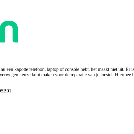
u een kapotte telefoon, laptop of console hebt, het maakt niet uit. Er i
overwegen keuze kunt maken voor de reparatie van je toestel. Hiermee bes
95B01