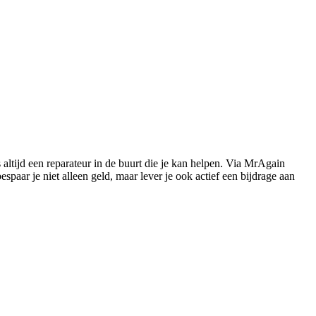
s altijd een reparateur in de buurt die je kan helpen. Via MrAgain
paar je niet alleen geld, maar lever je ook actief een bijdrage aan