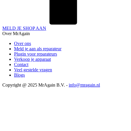
MELD JE SHOP AAN
Over MrAgain
Over ons
Meld je aan als reparateur
Plugin voor reparateurs
Verkoop je apparaat
Contact
Veel gestelde vragen
Blogs
Copyright @ 2025 MrAgain B.V. -
info@mragain.nl