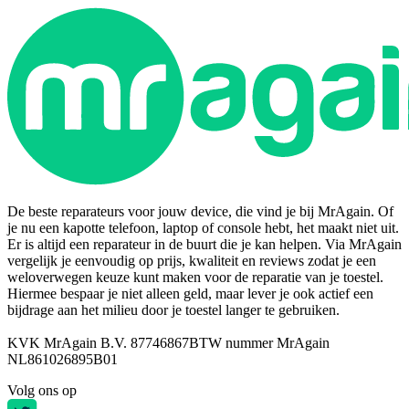
De beste reparateurs voor jouw device, die vind je bij MrAgain. Of
je nu een kapotte telefoon, laptop of console hebt, het maakt niet uit.
Er is altijd een reparateur in de buurt die je kan helpen. Via MrAgain
vergelijk je eenvoudig op prijs, kwaliteit en reviews zodat je een
weloverwegen keuze kunt maken voor de reparatie van je toestel.
Hiermee bespaar je niet alleen geld, maar lever je ook actief een
bijdrage aan het milieu door je toestel langer te gebruiken.
KVK MrAgain B.V. 87746867
BTW nummer MrAgain
NL861026895B01
Volg ons op