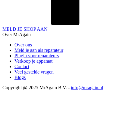
MELD JE SHOP AAN
Over MrAgain
Over ons
Meld je aan als reparateur
Plugin voor reparateurs
Verkoop je apparaat
Contact
Veel gestelde vragen
Blogs
Copyright @ 2025 MrAgain B.V. -
info@mragain.nl