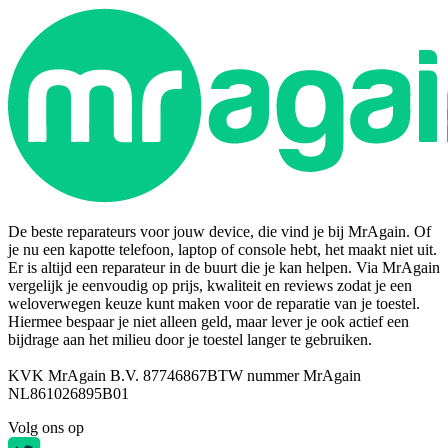
De beste reparateurs voor jouw device, die vind je bij MrAgain. Of
je nu een kapotte telefoon, laptop of console hebt, het maakt niet uit.
Er is altijd een reparateur in de buurt die je kan helpen. Via MrAgain
vergelijk je eenvoudig op prijs, kwaliteit en reviews zodat je een
weloverwegen keuze kunt maken voor de reparatie van je toestel.
Hiermee bespaar je niet alleen geld, maar lever je ook actief een
bijdrage aan het milieu door je toestel langer te gebruiken.
KVK MrAgain B.V. 87746867
BTW nummer MrAgain
NL861026895B01
Volg ons op