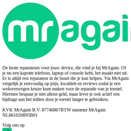
De beste reparateurs voor jouw device, die vind je bij MrAgain. Of
je nu een kapotte telefoon, laptop of console hebt, het maakt niet uit.
Er is altijd een reparateur in de buurt die je kan helpen. Via MrAgain
vergelijk je eenvoudig op prijs, kwaliteit en reviews zodat je een
weloverwegen keuze kunt maken voor de reparatie van je toestel.
Hiermee bespaar je niet alleen geld, maar lever je ook actief een
bijdrage aan het milieu door je toestel langer te gebruiken.
KVK MrAgain B.V. 87746867
BTW nummer MrAgain
NL861026895B01
Volg ons op