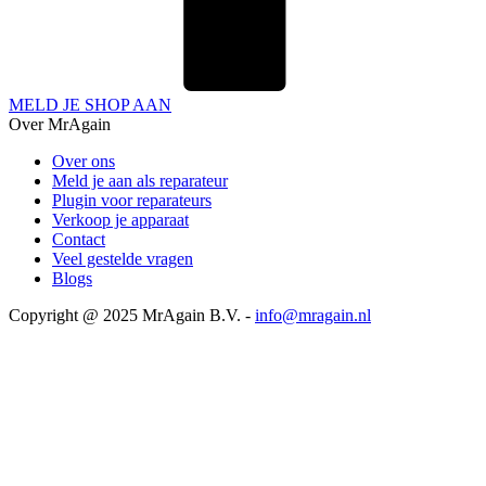
MELD JE SHOP AAN
Over MrAgain
Over ons
Meld je aan als reparateur
Plugin voor reparateurs
Verkoop je apparaat
Contact
Veel gestelde vragen
Blogs
Copyright @ 2025 MrAgain B.V. -
info@mragain.nl