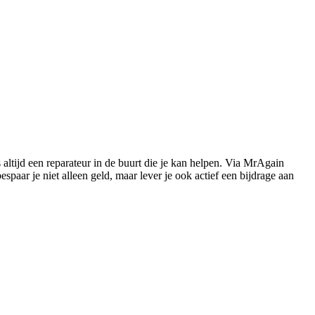
s altijd een reparateur in de buurt die je kan helpen. Via MrAgain
paar je niet alleen geld, maar lever je ook actief een bijdrage aan