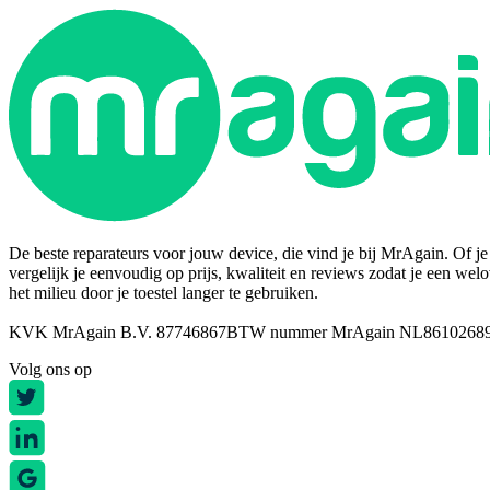
De beste reparateurs voor jouw device, die vind je bij MrAgain. Of je n
vergelijk je eenvoudig op prijs, kwaliteit en reviews zodat je een wel
het milieu door je toestel langer te gebruiken.
KVK MrAgain B.V. 87746867
BTW nummer MrAgain NL8610268
Volg ons op