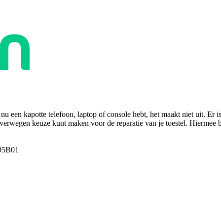
u een kapotte telefoon, laptop of console hebt, het maakt niet uit. Er i
overwegen keuze kunt maken voor de reparatie van je toestel. Hiermee bes
95B01