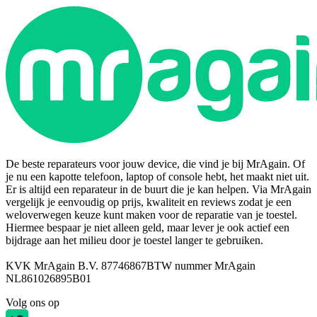
De beste reparateurs voor jouw device, die vind je bij MrAgain. Of
je nu een kapotte telefoon, laptop of console hebt, het maakt niet uit.
Er is altijd een reparateur in de buurt die je kan helpen. Via MrAgain
vergelijk je eenvoudig op prijs, kwaliteit en reviews zodat je een
weloverwegen keuze kunt maken voor de reparatie van je toestel.
Hiermee bespaar je niet alleen geld, maar lever je ook actief een
bijdrage aan het milieu door je toestel langer te gebruiken.
KVK MrAgain B.V. 87746867
BTW nummer MrAgain
NL861026895B01
Volg ons op