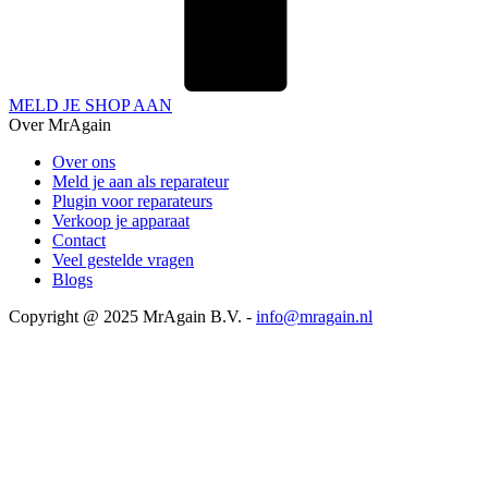
MELD JE SHOP AAN
Over MrAgain
Over ons
Meld je aan als reparateur
Plugin voor reparateurs
Verkoop je apparaat
Contact
Veel gestelde vragen
Blogs
Copyright @ 2025 MrAgain B.V. -
info@mragain.nl