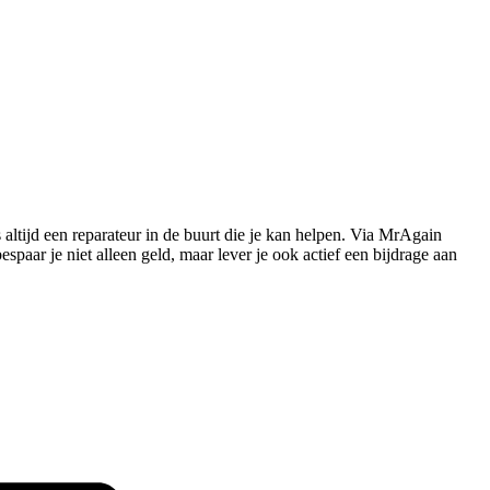
s altijd een reparateur in de buurt die je kan helpen. Via MrAgain
paar je niet alleen geld, maar lever je ook actief een bijdrage aan