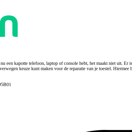
u een kapotte telefoon, laptop of console hebt, het maakt niet uit. Er i
overwegen keuze kunt maken voor de reparatie van je toestel. Hiermee bes
95B01