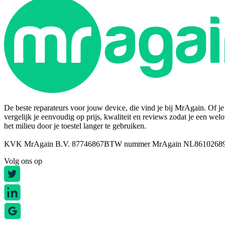
De beste reparateurs voor jouw device, die vind je bij MrAgain. Of je n
vergelijk je eenvoudig op prijs, kwaliteit en reviews zodat je een wel
het milieu door je toestel langer te gebruiken.
KVK MrAgain B.V. 87746867
BTW nummer MrAgain NL8610268
Volg ons op