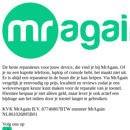
De beste reparateurs voor jouw device, die vind je bij MrAgain. Of
je nu een kapotte telefoon, laptop of console hebt, het maakt niet uit.
Er is altijd een reparateur in de buurt die je kan helpen. Via MrAgain
vergelijk je eenvoudig op prijs, kwaliteit en reviews zodat je een
weloverwegen keuze kunt maken voor de reparatie van je toestel.
Hiermee bespaar je niet alleen geld, maar lever je ook actief een
bijdrage aan het milieu door je toestel langer te gebruiken.
KVK MrAgain B.V. 87746867
BTW nummer MrAgain
NL861026895B01
Volg ons op