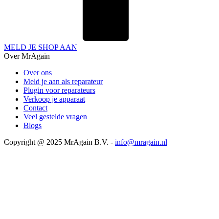
MELD JE SHOP AAN
Over MrAgain
Over ons
Meld je aan als reparateur
Plugin voor reparateurs
Verkoop je apparaat
Contact
Veel gestelde vragen
Blogs
Copyright @ 2025 MrAgain B.V. -
info@mragain.nl