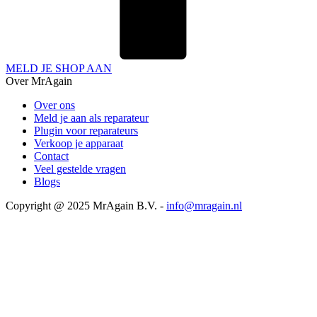
MELD JE SHOP AAN
Over MrAgain
Over ons
Meld je aan als reparateur
Plugin voor reparateurs
Verkoop je apparaat
Contact
Veel gestelde vragen
Blogs
Copyright @ 2025 MrAgain B.V. -
info@mragain.nl