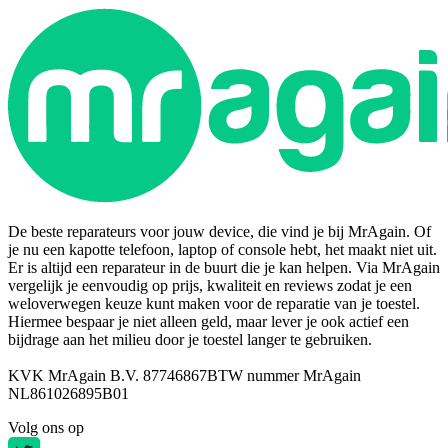
De beste reparateurs voor jouw device, die vind je bij MrAgain. Of
je nu een kapotte telefoon, laptop of console hebt, het maakt niet uit.
Er is altijd een reparateur in de buurt die je kan helpen. Via MrAgain
vergelijk je eenvoudig op prijs, kwaliteit en reviews zodat je een
weloverwegen keuze kunt maken voor de reparatie van je toestel.
Hiermee bespaar je niet alleen geld, maar lever je ook actief een
bijdrage aan het milieu door je toestel langer te gebruiken.
KVK MrAgain B.V. 87746867
BTW nummer MrAgain
NL861026895B01
Volg ons op