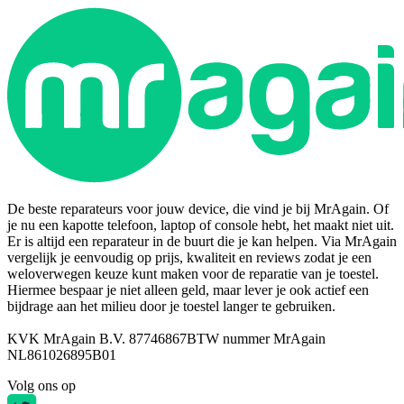
De beste reparateurs voor jouw device, die vind je bij MrAgain. Of
je nu een kapotte telefoon, laptop of console hebt, het maakt niet uit.
Er is altijd een reparateur in de buurt die je kan helpen. Via MrAgain
vergelijk je eenvoudig op prijs, kwaliteit en reviews zodat je een
weloverwegen keuze kunt maken voor de reparatie van je toestel.
Hiermee bespaar je niet alleen geld, maar lever je ook actief een
bijdrage aan het milieu door je toestel langer te gebruiken.
KVK MrAgain B.V. 87746867
BTW nummer MrAgain
NL861026895B01
Volg ons op