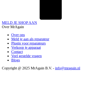
MELD JE SHOP AAN
Over MrAgain
Over ons
Meld je aan als reparateur
Plugin voor reparateurs
Verkoop je apparaat
Contact
Veel gestelde vragen
Blogs
Copyright @ 2025 MrAgain B.V. -
info@mragain.nl