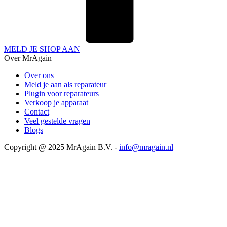
MELD JE SHOP AAN
Over MrAgain
Over ons
Meld je aan als reparateur
Plugin voor reparateurs
Verkoop je apparaat
Contact
Veel gestelde vragen
Blogs
Copyright @ 2025 MrAgain B.V. -
info@mragain.nl