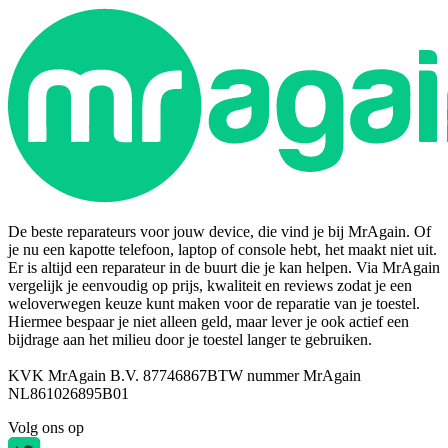
De beste reparateurs voor jouw device, die vind je bij MrAgain. Of
je nu een kapotte telefoon, laptop of console hebt, het maakt niet uit.
Er is altijd een reparateur in de buurt die je kan helpen. Via MrAgain
vergelijk je eenvoudig op prijs, kwaliteit en reviews zodat je een
weloverwegen keuze kunt maken voor de reparatie van je toestel.
Hiermee bespaar je niet alleen geld, maar lever je ook actief een
bijdrage aan het milieu door je toestel langer te gebruiken.
KVK MrAgain B.V. 87746867
BTW nummer MrAgain
NL861026895B01
Volg ons op