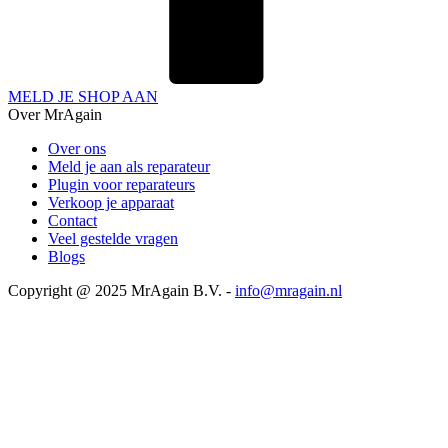
MELD JE SHOP AAN
Over MrAgain
Over ons
Meld je aan als reparateur
Plugin voor reparateurs
Verkoop je apparaat
Contact
Veel gestelde vragen
Blogs
Copyright @ 2025 MrAgain B.V. -
info@mragain.nl