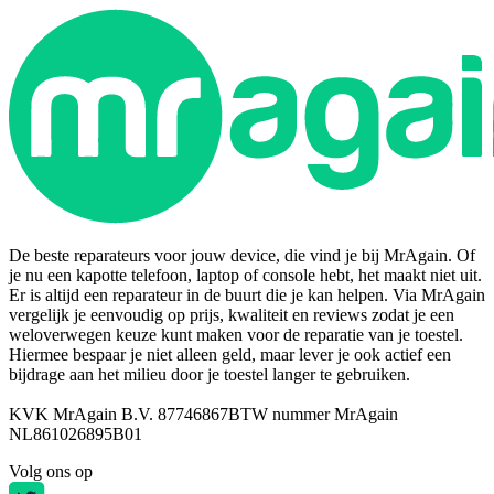
De beste reparateurs voor jouw device, die vind je bij MrAgain. Of
je nu een kapotte telefoon, laptop of console hebt, het maakt niet uit.
Er is altijd een reparateur in de buurt die je kan helpen. Via MrAgain
vergelijk je eenvoudig op prijs, kwaliteit en reviews zodat je een
weloverwegen keuze kunt maken voor de reparatie van je toestel.
Hiermee bespaar je niet alleen geld, maar lever je ook actief een
bijdrage aan het milieu door je toestel langer te gebruiken.
KVK MrAgain B.V. 87746867
BTW nummer MrAgain
NL861026895B01
Volg ons op