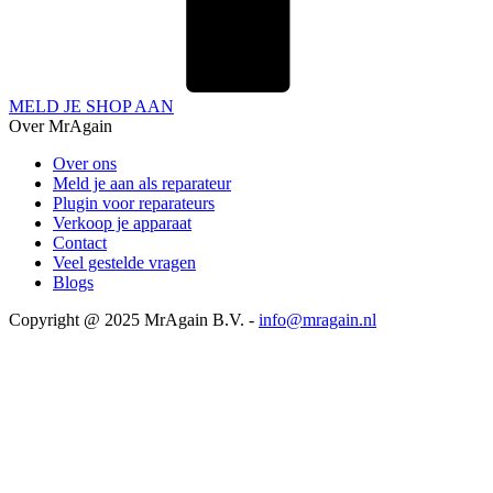
MELD JE SHOP AAN
Over MrAgain
Over ons
Meld je aan als reparateur
Plugin voor reparateurs
Verkoop je apparaat
Contact
Veel gestelde vragen
Blogs
Copyright @ 2025 MrAgain B.V. -
info@mragain.nl