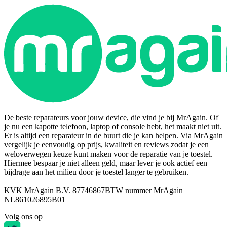
De beste reparateurs voor jouw device, die vind je bij MrAgain. Of
je nu een kapotte telefoon, laptop of console hebt, het maakt niet uit.
Er is altijd een reparateur in de buurt die je kan helpen. Via MrAgain
vergelijk je eenvoudig op prijs, kwaliteit en reviews zodat je een
weloverwegen keuze kunt maken voor de reparatie van je toestel.
Hiermee bespaar je niet alleen geld, maar lever je ook actief een
bijdrage aan het milieu door je toestel langer te gebruiken.
KVK MrAgain B.V. 87746867
BTW nummer MrAgain
NL861026895B01
Volg ons op