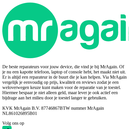
De beste reparateurs voor jouw device, die vind je bij MrAgain. Of
je nu een kapotte telefoon, laptop of console hebt, het maakt niet uit.
Er is altijd een reparateur in de buurt die je kan helpen. Via MrAgain
vergelijk je eenvoudig op prijs, kwaliteit en reviews zodat je een
weloverwegen keuze kunt maken voor de reparatie van je toestel.
Hiermee bespaar je niet alleen geld, maar lever je ook actief een
bijdrage aan het milieu door je toestel langer te gebruiken.
KVK MrAgain B.V. 87746867
BTW nummer MrAgain
NL861026895B01
Volg ons op