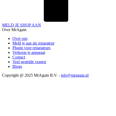
MELD JE SHOP AAN
Over MrAgain
Over ons
Meld je aan als reparateur
Plugin voor reparateurs
Verkoop je apparaat
Contact
Veel gestelde vragen
Blogs
Copyright @ 2025 MrAgain B.V. -
info@mragain.nl