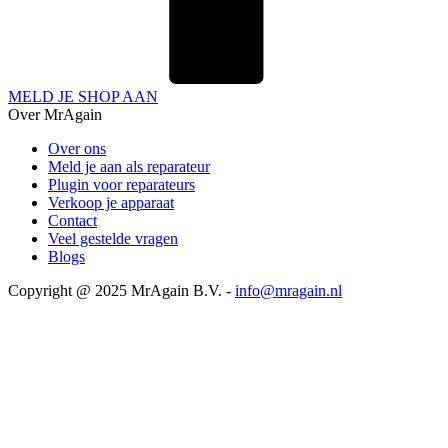
MELD JE SHOP AAN
Over MrAgain
Over ons
Meld je aan als reparateur
Plugin voor reparateurs
Verkoop je apparaat
Contact
Veel gestelde vragen
Blogs
Copyright @ 2025 MrAgain B.V. -
info@mragain.nl