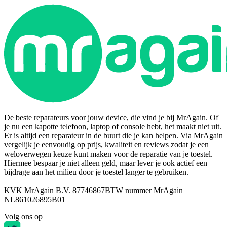
De beste reparateurs voor jouw device, die vind je bij MrAgain. Of
je nu een kapotte telefoon, laptop of console hebt, het maakt niet uit.
Er is altijd een reparateur in de buurt die je kan helpen. Via MrAgain
vergelijk je eenvoudig op prijs, kwaliteit en reviews zodat je een
weloverwegen keuze kunt maken voor de reparatie van je toestel.
Hiermee bespaar je niet alleen geld, maar lever je ook actief een
bijdrage aan het milieu door je toestel langer te gebruiken.
KVK MrAgain B.V. 87746867
BTW nummer MrAgain
NL861026895B01
Volg ons op