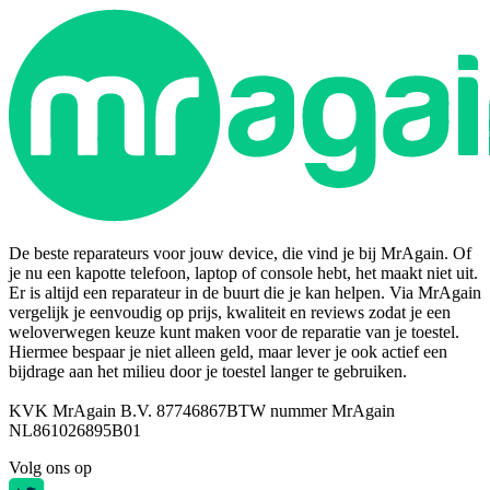
De beste reparateurs voor jouw device, die vind je bij MrAgain. Of
je nu een kapotte telefoon, laptop of console hebt, het maakt niet uit.
Er is altijd een reparateur in de buurt die je kan helpen. Via MrAgain
vergelijk je eenvoudig op prijs, kwaliteit en reviews zodat je een
weloverwegen keuze kunt maken voor de reparatie van je toestel.
Hiermee bespaar je niet alleen geld, maar lever je ook actief een
bijdrage aan het milieu door je toestel langer te gebruiken.
KVK MrAgain B.V. 87746867
BTW nummer MrAgain
NL861026895B01
Volg ons op