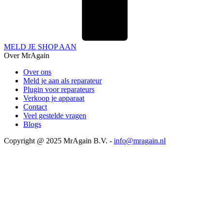
MELD JE SHOP AAN
Over MrAgain
Over ons
Meld je aan als reparateur
Plugin voor reparateurs
Verkoop je apparaat
Contact
Veel gestelde vragen
Blogs
Copyright @ 2025 MrAgain B.V. -
info@mragain.nl