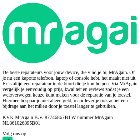
De beste reparateurs voor jouw device, die vind je bij MrAgain. Of
je nu een kapotte telefoon, laptop of console hebt, het maakt niet uit.
Er is altijd een reparateur in de buurt die je kan helpen. Via MrAgain
vergelijk je eenvoudig op prijs, kwaliteit en reviews zodat je een
weloverwegen keuze kunt maken voor de reparatie van je toestel.
Hiermee bespaar je niet alleen geld, maar lever je ook actief een
bijdrage aan het milieu door je toestel langer te gebruiken.
KVK MrAgain B.V. 87746867
BTW nummer MrAgain
NL861026895B01
Volg ons op