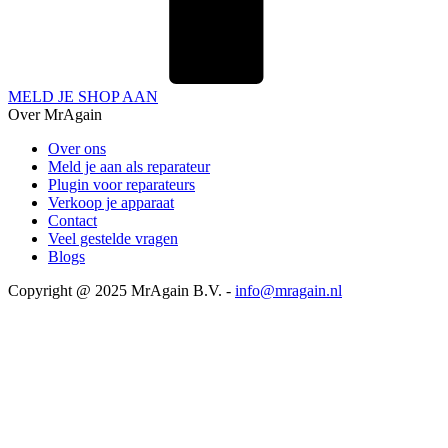
MELD JE SHOP AAN
Over MrAgain
Over ons
Meld je aan als reparateur
Plugin voor reparateurs
Verkoop je apparaat
Contact
Veel gestelde vragen
Blogs
Copyright @ 2025 MrAgain B.V. -
info@mragain.nl